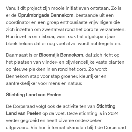
Vanuit dit project zijn mooie initiatieven ontstaan. Zo is
er de
Opruimbrigade Bennekom
, bestaande uit een
coördinator en een groep enthousiaste vrijwilligers die
zich inzetten om zwerfafval rond het dorp te verzamelen.
Hun inzet is onmisbaar, want ook het afgelopen jaar
bleek helaas dat er nog veel afval wordt achtergelaten.
Daarnaast is er
Bloemrijk Bennekom
, dat zich richt op
het plaatsen van vlinder- en bijvriendelijke vaste planten
op nieuwe plekken in en rond het dorp. Zo wordt
Bennekom stap voor stap groener, kleurrijker en
aantrekkelijker voor mens en natuur.
Stichting Land van Peelen
De Dorpsraad volgt ook de activiteiten van
Stichting
Land van Peelen
op de voet. Deze stichting is in 2024
verder gegroeid en heeft diverse onderzoeken
uitgevoerd. Via hun informatiekanalen blijft de Dorpsraad